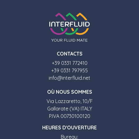
CONTACTS
+39 0331 772410
+39 0331 797955
info@interfluid.net
O
Ù
NOUS SOMMES
Via Lazzaretto, 10/F
Gallarate (VA) ITALY
P.IVA 00730100120
HEURES D'OUVERTURE
Bureau: