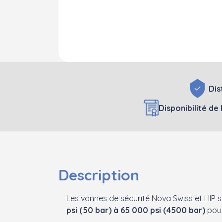
Dis
Disponibilité de
Description
Les vannes de sécurité Nova Swiss et HIP 
psi (50 bar) à 65 000 psi (4500 bar)
pour