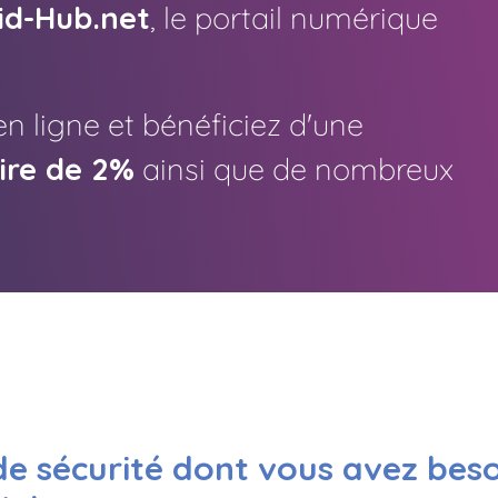
id-Hub.net
, le portail numérique
n ligne et bénéficiez d'une
ire de 2%
ainsi que de nombreux
de sécurité dont vous avez bes