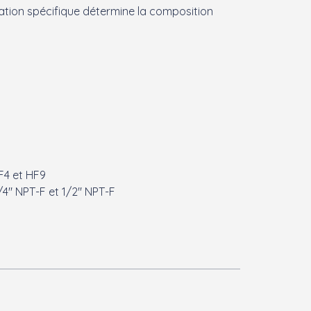
ication spécifique détermine la composition
F4 et HF9
/4" NPT-F et 1/2" NPT-F