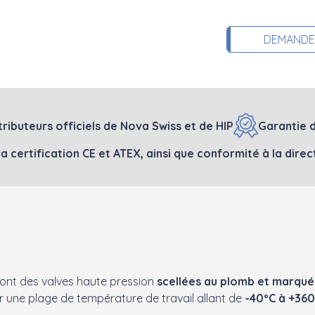
DEMANDE 
tributeurs officiels de Nova Swiss et de HIP
Garantie d
 la certification CE et ATEX, ainsi que conformité à la dir
sont des valves haute pression
scellées au plomb et marqué
 une plage de température de travail allant de
-40ºC à +360