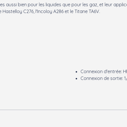
es aussi bien pour les liquides que pour les gaz, et leur appl
 Hastelloy C276, l'Incoloy A286 et le Titane TA6V.
Connexion d'entrée: H
Connexion de sortie: 1