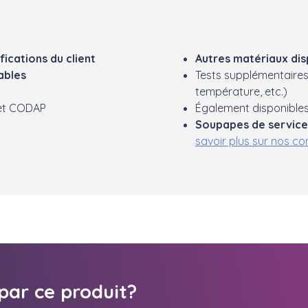
fications du client
Autres matériaux di
ables
Tests supplémentaires 
température, etc.)
 et CODAP
Également disponibles
Soupapes de service
savoir plus sur nos 
par ce produit?