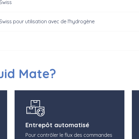
Swiss
iss pour utilisation avec de l'hydrogène
uid Mate?
Entrepôt automatisé
Pour contrôler le flux des commandes