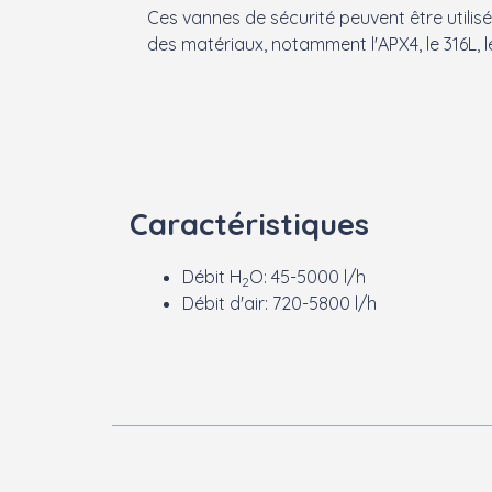
Ces vannes de sécurité peuvent être utilisé
des matériaux, notamment l'APX4, le 316L, le
Caractéristiques
Débit H
O: 45-5000 l/h
2
Débit d'air: 720-5800 l/h