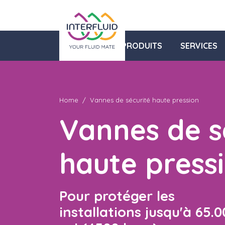
PRODUITS
SERVICES
Home
Vannes de sécurité haute pression
Vannes de s
haute press
Pour protéger les
installations jusqu'à 65.