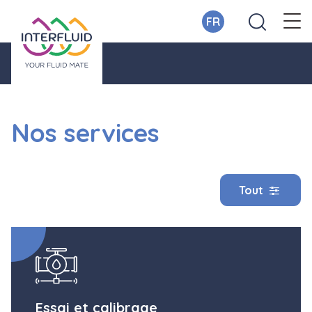
FR
Nos services
Tout
Essai et calibrage