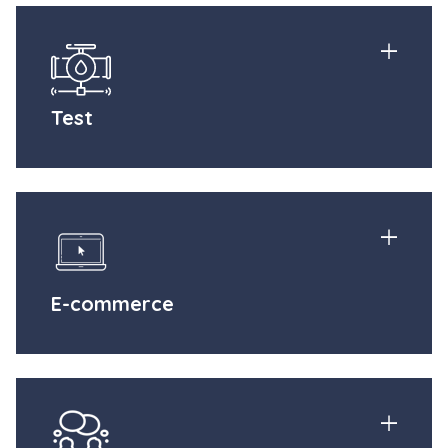
Test
E-commerce