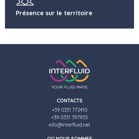
Présence sur le territoire
CONTACTS
+39 0331 772410
+39 0331 797955
info@interfluid.net
O
Ù
NOUS SOMMES