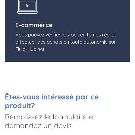
E-commerce
Vous pouvez vérifier le stock en temps réel et
effectuer des achats en toute autonomie sur
Fluid-Hub.net
Êtes-vous intéressé par ce
produit?
Remplissez le formulaire et
demandez un devis