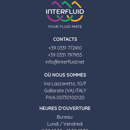
CONTACTS
+39 0331 772410
+39 0331 797955
info@interfluid.net
O
Ù
NOUS SOMMES
Via Lazzaretto, 10/F
Gallarate (VA) ITALY
P.IVA 00730100120
HEURES D'OUVERTURE
Bureau:
Lundi / Vendredi