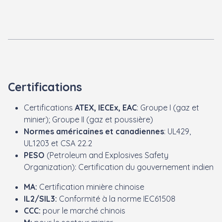
Certifications
Certifications
ATEX, IECEx, EAC
: Groupe I (gaz et
minier);
Groupe II (gaz et poussière)
Normes américaines et canadiennes
: UL429,
UL1203 et CSA 22.2
PESO
(Petroleum and Explosives Safety
Organization): Certification du gouvernement indien
MA:
Certification minière chinoise
IL2/SIL3:
Conformité à la norme IEC61508
CCC:
pour le marché chinois