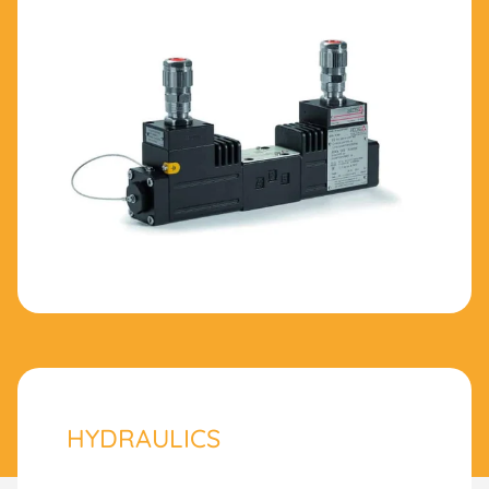
HYDRAULICS