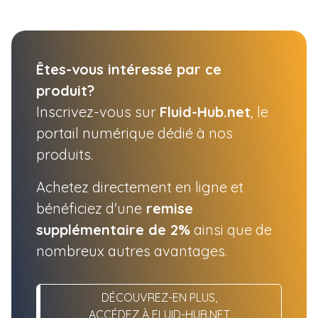
Êtes-vous intéressé par ce
produit?
Inscrivez-vous sur
Fluid-Hub.net
, le
portail numérique dédié à nos
produits.
Achetez directement en ligne et
bénéficiez d'une
remise
supplémentaire de 2%
ainsi que de
nombreux autres avantages.
DÉCOUVREZ-EN PLUS,
ACCÉDEZ À FLUID-HUB.NET