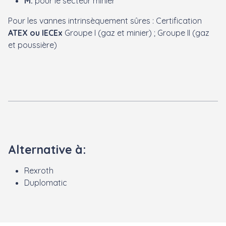
M:
pour le secteur minier
Pour les vannes intrinsèquement sûres : Certification
ATEX ou IECEx
Groupe I (gaz et minier) ; Groupe II (gaz
et poussière)
Alternative à:
Rexroth
Duplomatic