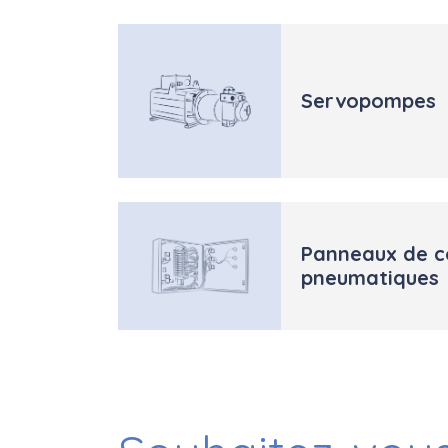
Servopompes
Panneaux de c
pneumatiques