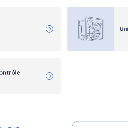
Un
ontrôle