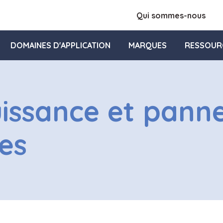
Qui sommes-nous
DOMAINES D'APPLICATION
MARQUES
RESSOUR
uissance et pann
es