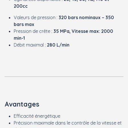
200cc
Valeurs de pression :
320 bars nominaux – 350
bars max
Pression de crête :
35 MPa, Vitesse max: 2000
min-1
Débit maximal :
280 L/min
Avantages
Efficacité énergétique
Précision maximale dans le contrôle de la vitesse et