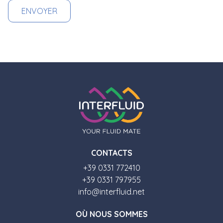
CONTACTS
+39 0331 772410
+39 0331 797955
info@interfluid.net
O
Ù
NOUS SOMMES