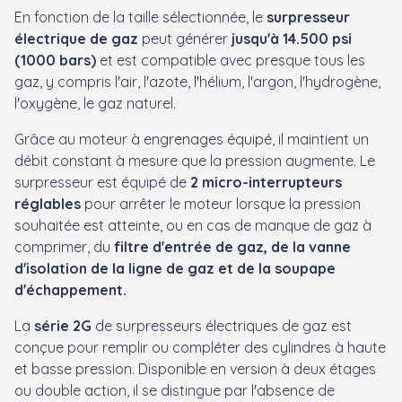
En fonction de la taille sélectionnée, le
surpresseur
électrique de gaz
peut générer
jusqu'à 14.500 psi
(1000 bars)
et est compatible avec presque tous les
gaz, y compris l'air, l'azote, l'hélium, l'argon, l'hydrogène,
l'oxygène, le gaz naturel.
Grâce au moteur à engrenages équipé, il maintient un
débit constant à mesure que la pression augmente. Le
surpresseur est équipé de
2 micro-interrupteurs
réglables
pour arrêter le moteur lorsque la pression
souhaitée est atteinte, ou en cas de manque de gaz à
comprimer, du
filtre d'entrée de gaz, de la vanne
d'isolation de la ligne de gaz et de la soupape
d'échappement.
La
série 2G
de surpresseurs électriques de gaz est
conçue pour remplir ou compléter des cylindres à haute
et basse pression. Disponible en version à deux étages
ou double action, il se distingue par l'absence de