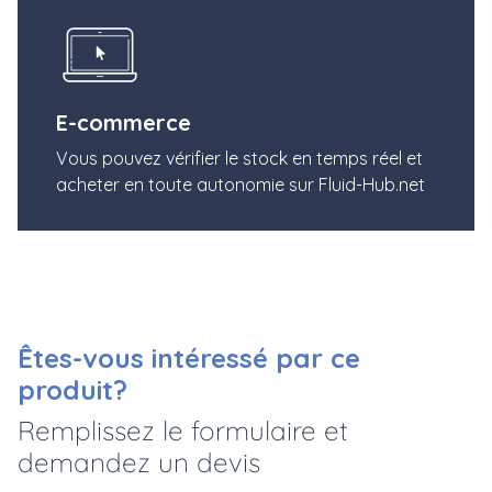
E-commerce
Vous pouvez vérifier le stock en temps réel et
acheter en toute autonomie sur Fluid-Hub.net
Êtes-vous intéressé par ce
produit?
Remplissez le formulaire et
demandez un devis