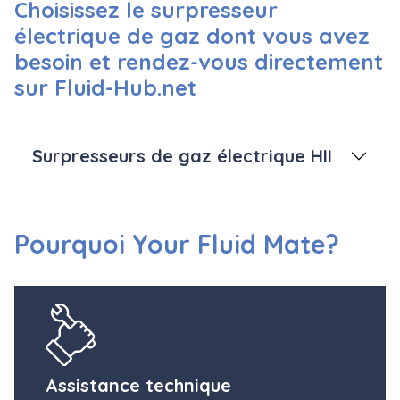
Choisissez le surpresseur
électrique de gaz dont vous avez
besoin et rendez-vous directement
sur Fluid-Hub.net
Surpresseurs de gaz électrique HII
Pourquoi Your Fluid Mate?
Assistance technique