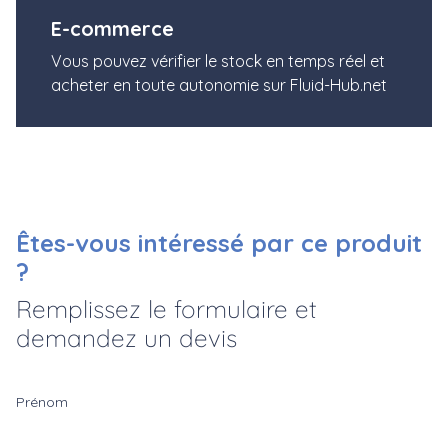
E-commerce
Vous pouvez vérifier le stock en temps réel et
acheter en toute autonomie sur Fluid-Hub.net
Êtes-vous intéressé par ce produit
?
Remplissez le formulaire et
demandez un devis
Prénom