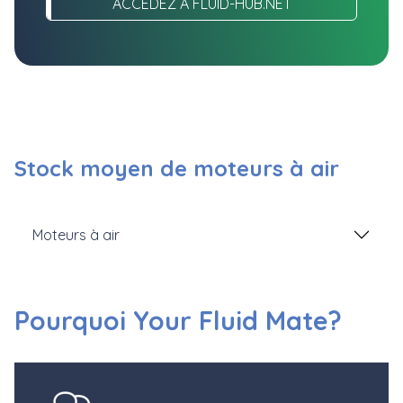
ACCÉDEZ À FLUID-HUB.NET
Stock moyen de moteurs à air
Moteurs à air
Pourquoi Your Fluid Mate?