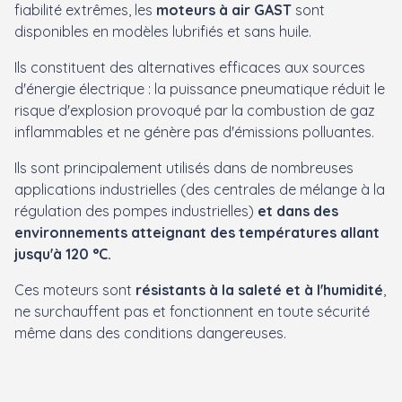
fiabilité extrêmes, les
moteurs à air GAST
sont
disponibles en modèles lubrifiés et sans huile.
Ils constituent des alternatives efficaces aux sources
d'énergie électrique : la puissance pneumatique réduit le
risque d'explosion provoqué par la combustion de gaz
inflammables et ne génère pas d'émissions polluantes.
Ils sont principalement utilisés dans de nombreuses
applications industrielles (des centrales de mélange à la
régulation des pompes industrielles)
et dans des
environnements atteignant des températures allant
jusqu'à 120 °C.
Ces moteurs sont
résistants à la saleté et à l'humidité
,
ne surchauffent pas et fonctionnent en toute sécurité
même dans des conditions dangereuses.