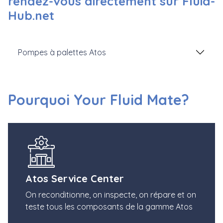
rendez-vous directement sur Fluid-
Hub.net
Pompes à palettes Atos
Pourquoi Your Fluid Mate?
Atos Service Center
On reconditionne, on inspecte, on répare et on
teste tous les composants de la gamme Atos