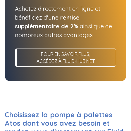
Achetez directement en ligne et
bénéficiez d'une
remise
supplémentaire de 2%
ainsi que de
nombreux autres avantages.
POUR EN SAVOIR PLUS,
ACCÉDEZ À FLUID-HUB.NET
Choisissez la pompe à palettes
Atos dont vous avez besoin et