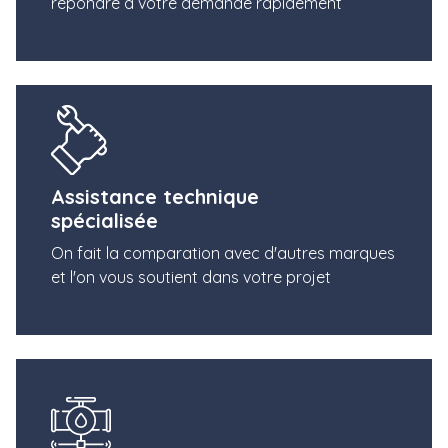
répondre à votre demande rapidement
Assistance technique
spécialisée
On fait la comparation avec d'autres marques
et l'on vous soutient dans votre projet