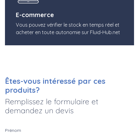
E-commerce
Vous pouvez vérifier le stock en temps réel et
acheter en toute autonomie sur Fluid-Hub.net
Êtes-vous intéressé par ces
produits?
Remplissez le formulaire et
demandez un devis
Prénom