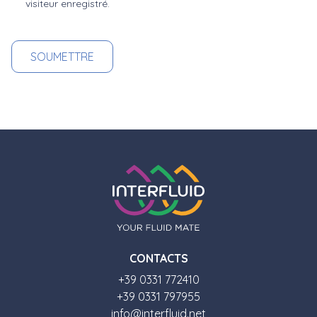
visiteur enregistré.
CONTACTS
+39 0331 772410
+39 0331 797955
info@interfluid.net