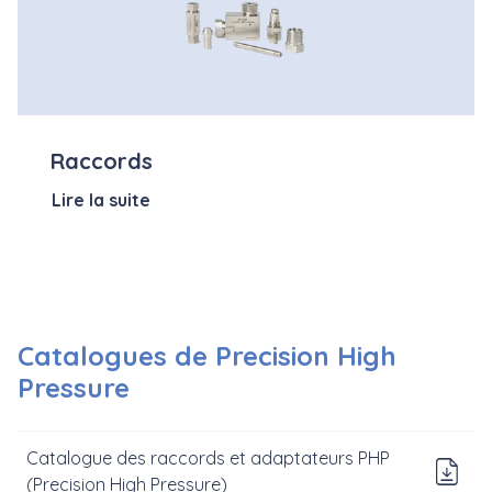
Raccords
Lire la suite
Catalogues de Precision High
Pressure
Catalogue des raccords et adaptateurs PHP
Do
(Precision High Pressure)