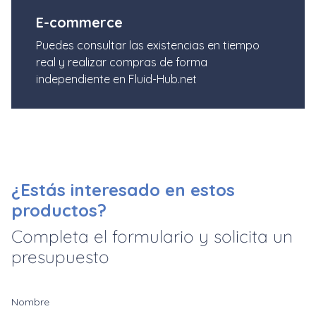
E-commerce
Puedes consultar las existencias en tiempo
real y realizar compras de forma
independiente en Fluid-Hub.net
¿Estás interesado en estos
productos?
Completa el formulario y solicita un
presupuesto
Nombre