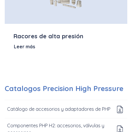
Racores de alta presión
Leer más
Catalogos Precision High Pressure
D
Catálogo de accesorios y adaptadores de PHP
Componentes PHP H2: accesorios, válvulas y
Do