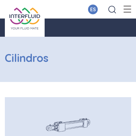
ES
Cilindros