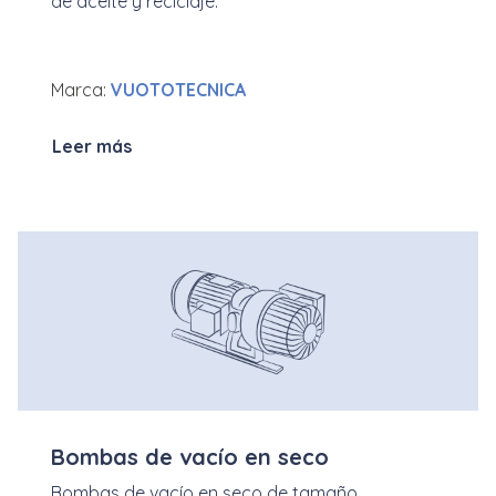
de aceite y reciclaje.
Marca:
VUOTOTECNICA
Leer más
Bombas de vacío en seco
Bombas de vacío en seco de tamaño