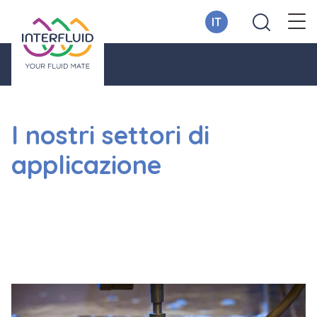
IT
I nostri settori di
applicazione