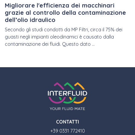
Migliorare l'efficienza dei macchinari
grazie al controllo della contaminazione
dell’olio idraulico
Secondo gli studi condotti da MP Filtri, circa il 75% dei
guasti negli impianti oleodinamici è causato dalla
contaminazione dei fluidi. Questo dato ...
CONTATTI
+39 0331 772410