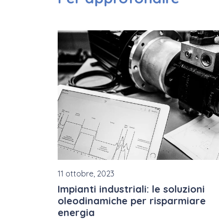
11 ottobre, 2023
Impianti industriali: le soluzioni
oleodinamiche per risparmiare
energia