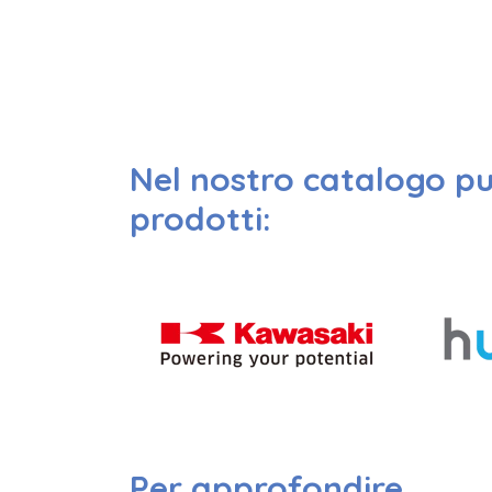
Nel nostro catalogo pu
prodotti:
Per approfondire