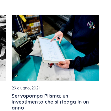
29 giugno, 2021
Servopompa Piisma: un
investimento che si ripaga in un
anno