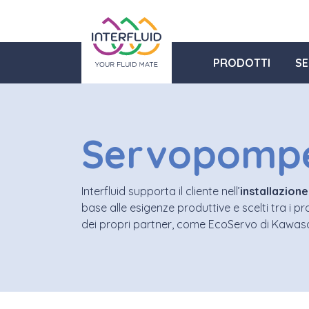
PRODOTTI
SE
Servopomp
Interfluid
supporta il cliente nell’
installazione
base alle esigenze produttive e scelti tra i pr
dei propri partner, come EcoServo di Kawas