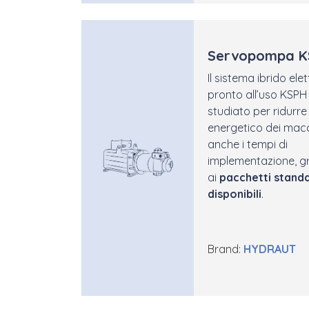
Servopompa K
Il sistema ibrido ele
pronto all’uso KSPH
studiato per ridurre
energetico dei mac
anche i tempi di
implementazione, g
ai
pacchetti standa
disponibili
.
Brand:
HYDRAUT