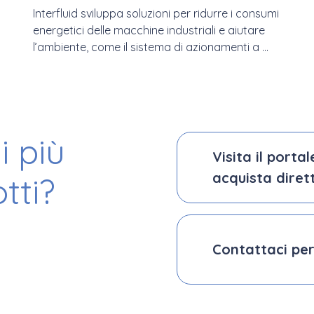
Interfluid sviluppa soluzioni per ridurre i consumi
energetici delle macchine industriali e aiutare
l’ambiente, come il sistema di azionamenti a ...
i più
Visita il porta
acquista diret
tti?
Contattaci per