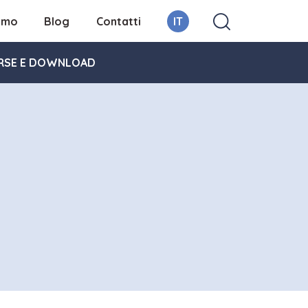
iamo
Blog
Contatti
IT
RSE E DOWNLOAD