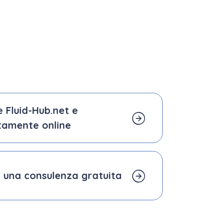
le Fluid-Hub.net e
tamente online
 una consulenza gratuita