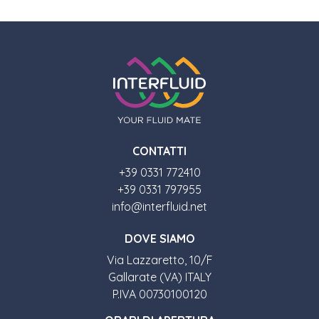
CONTATTI
+39 0331 772410
+39 0331 797955
info@interfluid.net
DOVE SIAMO
Via Lazzaretto, 10/F
Gallarate (VA) ITALY
P.IVA 00730100120