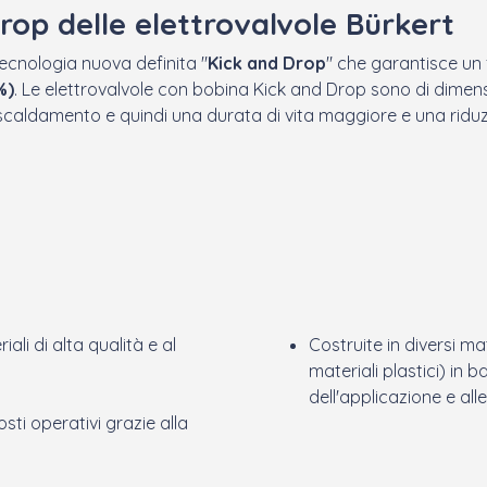
rop delle elettrovalvole Bürkert
tecnologia nuova definita "
Kick and Drop
" che garantisce un 
%)
. Le elettrovalvole con bobina Kick and Drop sono di dimensi
riscaldamento e quindi una durata di vita maggiore e una riduz
iali di alta qualità e al
Costruite in diversi ma
materiali plastici) in 
dell'applicazione e alle
sti operativi grazie alla