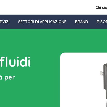
Chi s
RVIZI
SETTORI DI APPLICAZIONE
BRAND
RISO
fluidi
à per