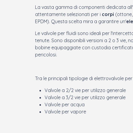
La vasta gamma di componenti dedicata all'int
attentamente selezionati per i
corpi
(ottone,
EPDM). Questa scelta mira a garantire un'
ele
Le valvole per fluidi sono
ideali per l'intercet
tenute. Sono disponibili versioni a 2 o 3 vie
bobine equipaggiate con custodia certifica
pericolosi.
Tra le principali tipologie di elettrovalvole per
Valvole a 2/2 vie per utilizzo generale
Valvole a 3/2 vie per utilizzo generale
Valvole per acqua
Valvole per vapore