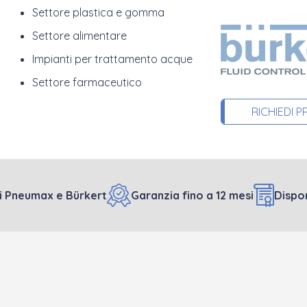
Settore plastica e gomma
Settore alimentare
Impianti per trattamento acque
Settore farmaceutico
RICHIEDI 
ali Pneumax e Bürkert
Garanzia fino a 12 mesi
Dispon