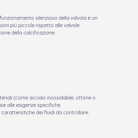
funzionamento silenzioso della valvola e un
oni più piccole rispetto alle valvole
ione della calcificazione.
teriali (come acciaio inossidabile, ottone o
base alle esigenze specifiche
 caratteristiche dei fluidi da controllare.