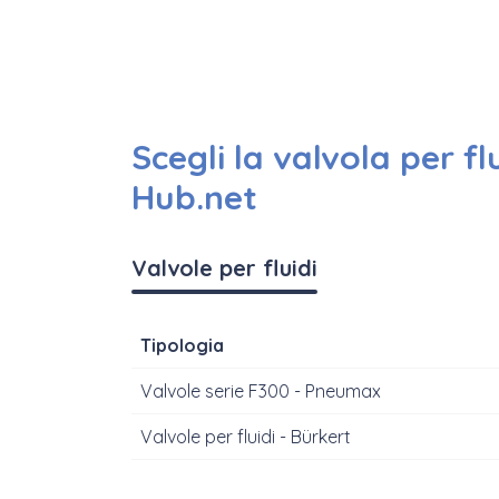
Scegli la valvola per fl
Hub.net
Valvole per fluidi
Tipologia
Valvole serie F300 - Pneumax
Valvole per fluidi - Bürkert