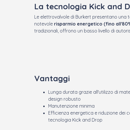
La tecnologia Kick and D
Le elettrovalvole di Burkert presentano una 
notevole
risparmio energetico (fino all'80
tradizionali, offrono un basso livello di auto
Vantaggi
Lunga durata grazie all'utilizzo di mater
design robusto
Manutenzione minima
Efficienza energetica e riduzione dei co
tecnologia Kick and Drop