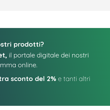
stri prodotti?
et,
il portale digitale dei nostri
gamma online.
tra sconto del 2%
e tanti altri