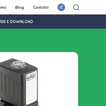
iamo
Blog
Contatti
IT
RSE E DOWNLOAD