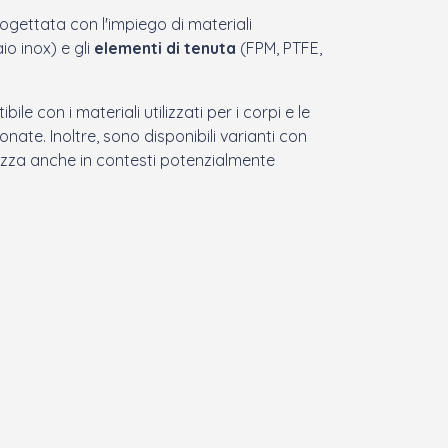
ogettata con l'impiego di materiali
io inox) e gli
elementi di tenuta
(FPM, PTFE,
ile con i materiali utilizzati per i corpi e le
ate. Inoltre, sono disponibili varianti con
ezza anche in contesti potenzialmente