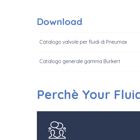
Download
Catalogo valvole per fluidi di Pneumax
Catalogo generale gamma Bürkert
Perchè Your Flui