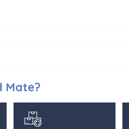
d Mate?