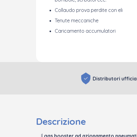
Collaudo prova perdite con eli
Tenute meccaniche
Caricamento accumulatori
Distributori ufficia
Descrizione
Il
gas b
ooster ad azionamento pneumat