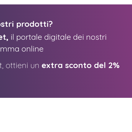
stri prodotti?
et,
il portale digitale dei nostri
gamma online
, ottieni un
extra sconto del 2%