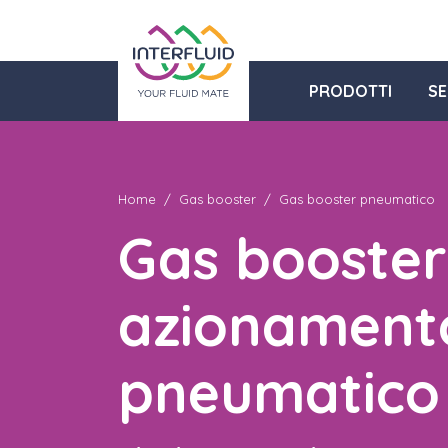
PRODOTTI
SE
Home
Gas booster
Gas booster pneumatico
Gas booster
azionament
pneumatico