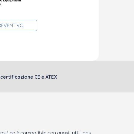
PREVENTIVO
 certificazione CE e ATEX
 psi) ed è compatibile
con quasi tutti i gas