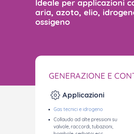
Ideale per applicazioni c
aria, azoto, elio, idrogen
ossigeno
GENERAZIONE E CONT
Applicazioni
Gas tecnici e idrogeno
Collaudo ad alte pressioni su
valvole, raccordi, tubazioni,
bombole, serbatoi ecc.