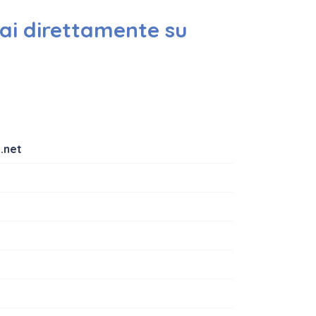
vai direttamente su
b.net