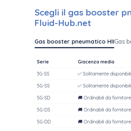
Scegli il gas booster p
Fluid-Hub.net
Gas booster pneumatico HII
Gas b
Serie
Giacenza media
3G-SS
✅ Solitamente disponibili
5G-SS
✅ Solitamente disponibili
5G-SD
🚚 Ordinabili da fornitore
5G-DS
🚚 Ordinabili da fornitore
5G-DD
🚚 Ordinabili da fornitore