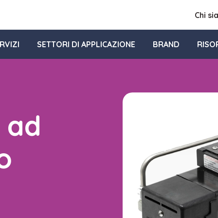
Chi s
RVIZI
SETTORI DI APPLICAZIONE
BRAND
RISO
 ad
o