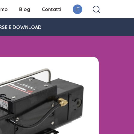
iamo
Blog
Contatti
IT
RSE E DOWNLOAD