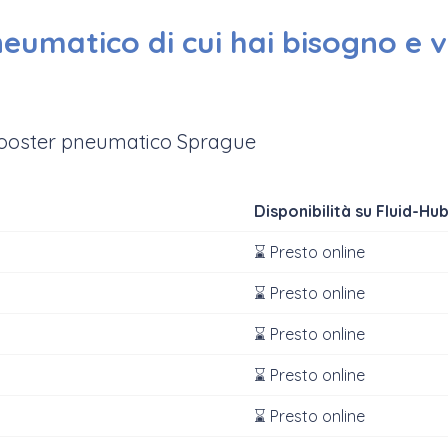
neumatico di cui hai bisogno e 
ooster pneumatico Sprague
Disponibilità su Fluid-Hu
⌛ Presto online
⌛ Presto online
⌛ Presto online
⌛ Presto online
⌛ Presto online