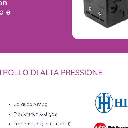
on
o e
ROLLO DI ALTA PRESSIONE
Collaudo Airbag
Trasferimento di gas
Iniezione gas (schiumatrici)