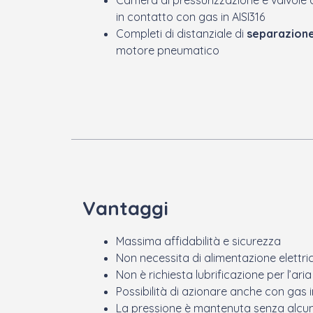
in contatto con gas in AISI316
Completi di distanziale di
separazion
motore pneumatico
Vantaggi
Massima affidabilità e sicurezza
Non necessita di alimentazione elettri
Non è richiesta lubrificazione per l’ar
Possibilità di azionare anche con gas i
La pressione è mantenuta senza alcu