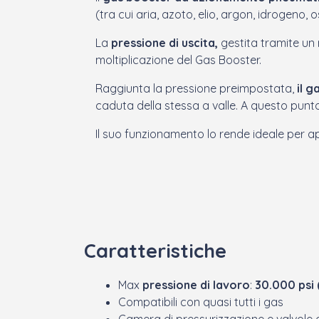
(tra cui aria, azoto, elio, argon, idrogeno,
La
pressione di uscita,
gestita tramite un 
moltiplicazione del Gas Booster.
Raggiunta la pressione preimpostata,
il 
caduta della stessa a valle. A questo pun
Il suo funzionamento lo rende ideale per ap
Caratteristiche
Max
pressione di lavoro
:
30.000 psi
Compatibili con quasi tutti i gas
Camera di pressurizzazione e valvole d