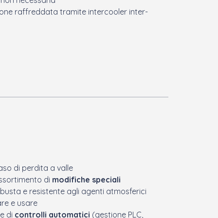
one raffreddata tramite intercooler inter-
so di perdita a valle
assortimento di
modifiche speciali
usta e resistente agli agenti atmosferici
re e usare
e di
controlli automatici
(gestione PLC,