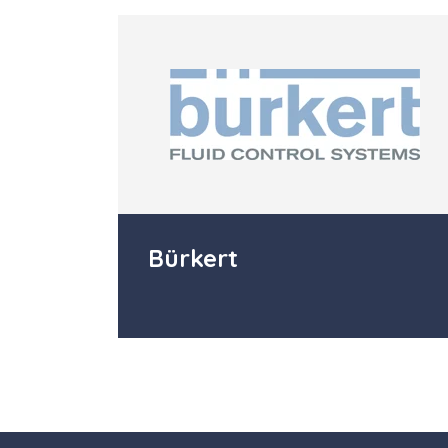
Bürkert