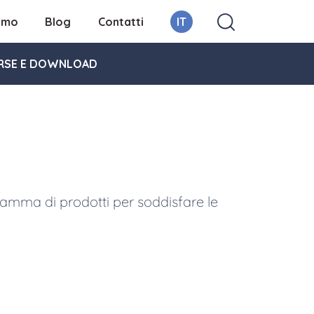
iamo
Blog
Contatti
IT
RSE E DOWNLOAD
a gamma di prodotti per soddisfare le