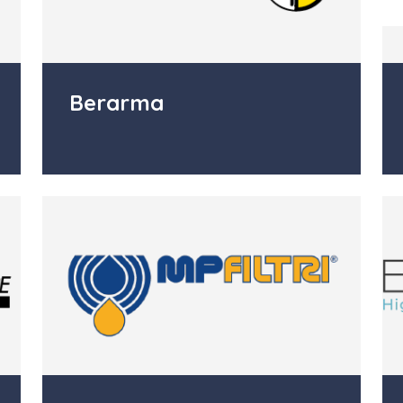
Berarma