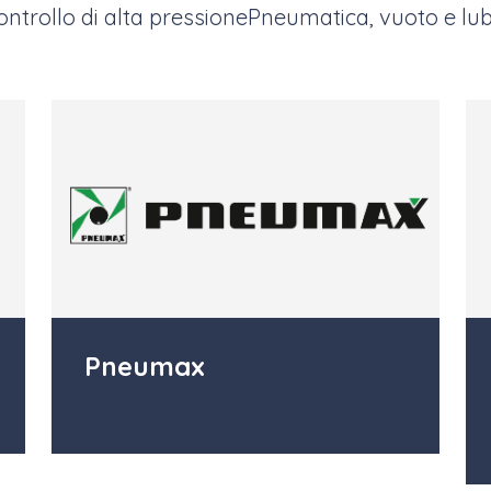
ntrollo di alta pressione
Pneumatica, vuoto e lub
Pneumax