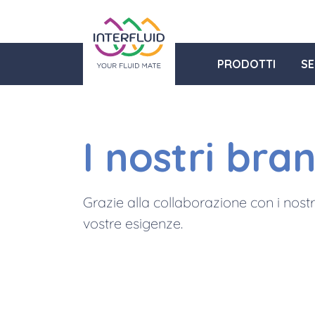
PRODOTTI
SE
I nostri bra
Grazie alla collaborazione con i nostr
vostre esigenze.