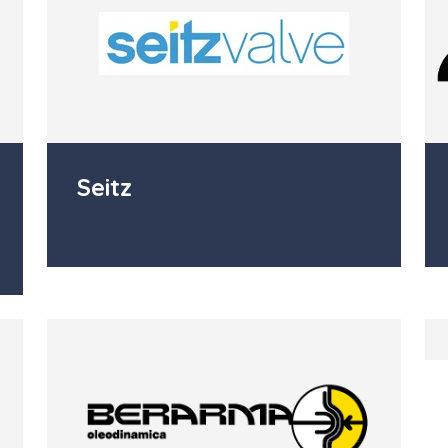
Seitz