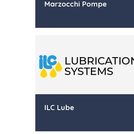
Marzocchi Pompe
ILC Lube