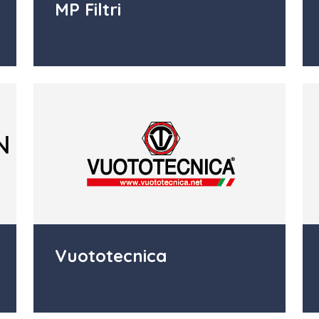
MP Filtri
Vuototecnica