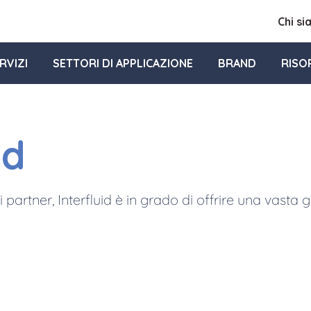
Chi s
RVIZI
SETTORI DI APPLICAZIONE
BRAND
RISO
nd
i partner, Interfluid è in grado di offrire una vast