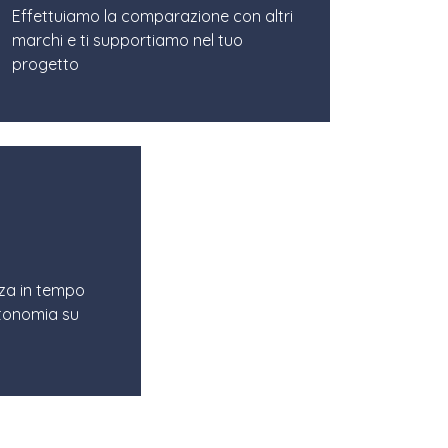
Effettuiamo la comparazione con altri
marchi e ti supportiamo nel tuo
progetto
nza in tempo
utonomia su