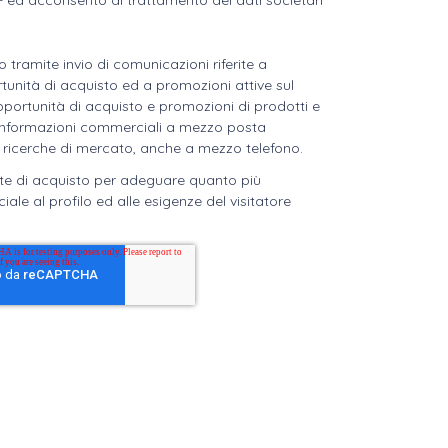
o tramite invio di comunicazioni riferite a
tunità di acquisto ed a promozioni attive sul
pportunità di acquisto e promozioni di prodotti e
di informazioni commerciali a mezzo posta
 ricerche di mercato, anche a mezzo telefono.
celte di acquisto per adeguare quanto più
iale al profilo ed alle esigenze del visitatore