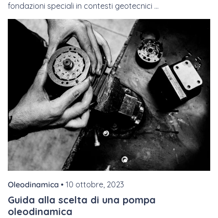
fondazioni speciali in contesti geotecnici ...
Oleodinamica •
10 ottobre, 2023
Guida alla scelta di una pompa
oleodinamica