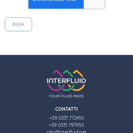
CONTATTI
+39 0331 772410
+39 0331 797955
info@interfluid.net