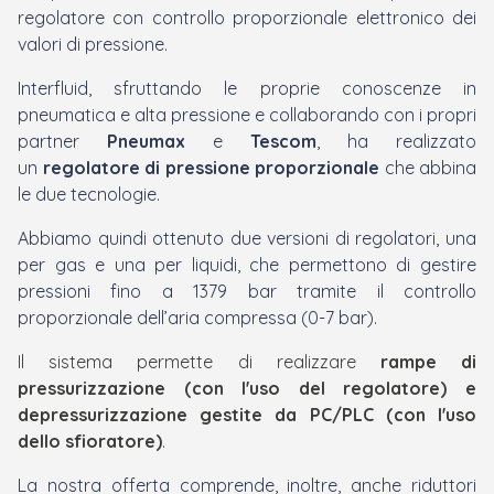
regolatore con controllo proporzionale elettronico dei
valori di pressione.
Interfluid, sfruttando le proprie conoscenze in
pneumatica e alta pressione e collaborando con i propri
partner
Pneumax
e
Tescom
, ha realizzato
un
regolatore di pressione proporzionale
che abbina
le due tecnologie.
Abbiamo quindi ottenuto due versioni di regolatori, una
per gas e una per liquidi, che permettono di gestire
pressioni fino a 1379 bar tramite il controllo
proporzionale dell’aria compressa (0-7 bar).
Il sistema permette di realizzare
rampe di
pressurizzazione (con l'uso del regolatore) e
depressurizzazione gestite da PC/PLC (con l'uso
dello sfioratore)
.
La nostra offerta comprende, inoltre, anche riduttori