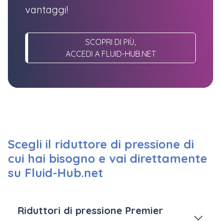
vantaggi!
SCOPRI DI PIÙ,
ACCEDI A FLUID-HUB.NET
Scegli il riduttore di pressione di
cui hai bisogno e vai direttamente
su Fluid-Hub.net
Riduttori di pressione Premier