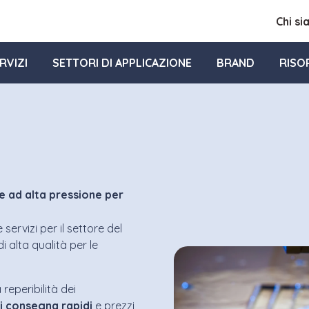
Chi s
RVIZI
SETTORI DI APPLICAZIONE
BRAND
RISO
e ad alta pressione per
ervizi per il settore del
i alta qualità per le
reperibilità dei
i
consegna
rapidi
e prezzi