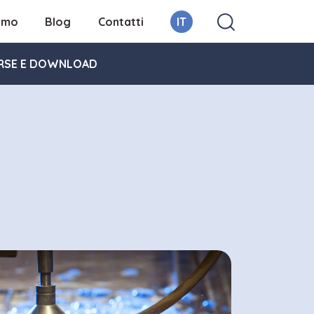
iamo
Blog
Contatti
IT
RSE E DOWNLOAD