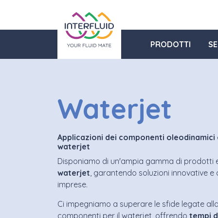
PRODOTTI
SE
Waterjet
Applicazioni dei componenti oleodinamici 
waterjet
Disponiamo di un'ampia gamma di prodotti e s
waterjet
, garantendo soluzioni innovative e d
imprese.
Ci impegniamo a superare le sfide legate alla 
componenti per il waterjet, offrendo
tempi
d