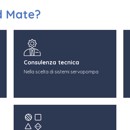
d Mate?
Consulenza tecnica
Nella scelta di sistemi servopompa