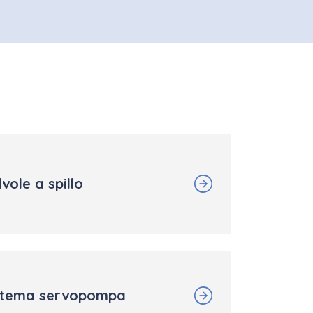
vole a spillo
stema servopompa