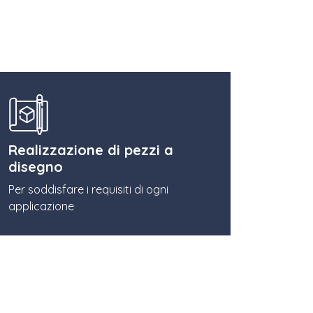
Realizzazione di pezzi a
disegno
Per soddisfare i requisiti di ogni
applicazione