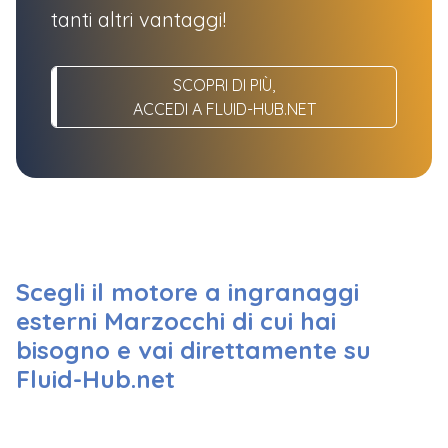
tanti altri vantaggi!
SCOPRI DI PIÙ,
ACCEDI A FLUID-HUB.NET
Scegli il motore a ingranaggi
esterni Marzocchi di cui hai
bisogno e vai direttamente su
Fluid-Hub.net