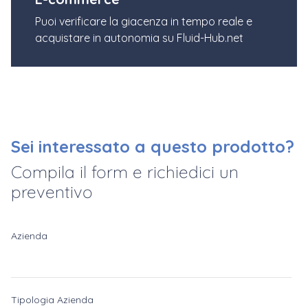
Puoi verificare la giacenza in tempo reale e
acquistare in autonomia su Fluid-Hub.net
Sei interessato a questo prodotto?
Compila il form e richiedici un
preventivo
Azienda
Tipologia Azienda