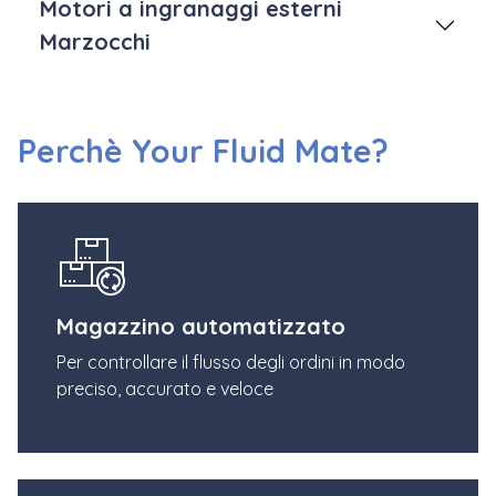
Motori a ingranaggi esterni
Marzocchi
Perchè Your Fluid Mate?
Magazzino automatizzato
Per controllare il flusso degli ordini in modo
preciso, accurato e veloce