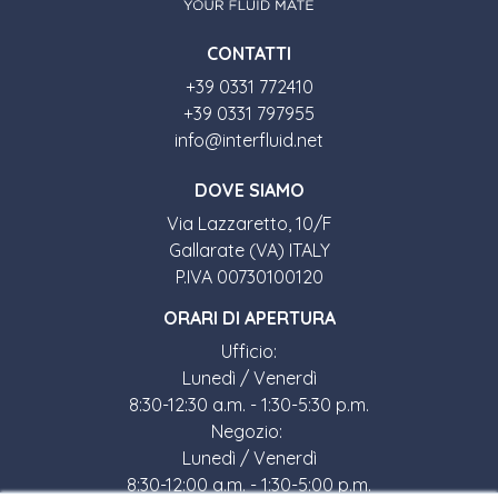
CONTATTI
+39 0331 772410
+39 0331 797955
info@interfluid.net
DOVE SIAMO
Via Lazzaretto, 10/F
Gallarate (VA) ITALY
P.IVA 00730100120
ORARI DI APERTURA
Ufficio:
Lunedì / Venerdì
8:30-12:30 a.m. - 1:30-5:30 p.m.
Negozio:
Lunedì / Venerdì
8:30-12:00 a.m. - 1:30-5:00 p.m.