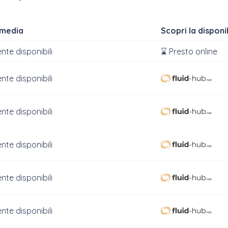
 media
Scopri la disponib
nte disponibili
⌛ Presto online
nte disponibili
nte disponibili
nte disponibili
nte disponibili
nte disponibili