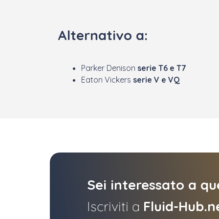
Alternativo a:
Parker Denison
serie T6 e T7
Eaton Vickers
serie V e VQ
Sei interessato a q
Iscriviti a
Fluid-Hub.n