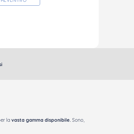
 PREVENTIVO
i
per la
vasta gamma disponibile.
Sono,