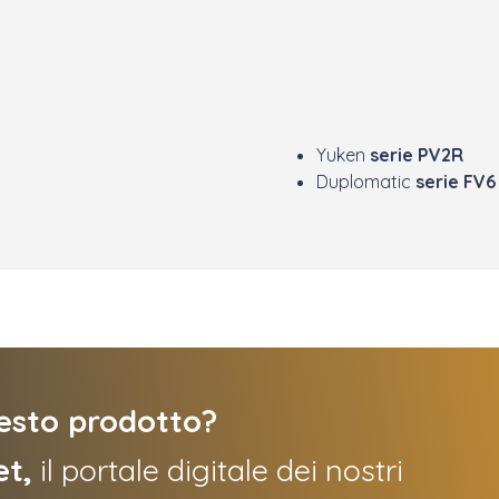
Yuken
serie PV2R
Duplomatic
serie FV6
uesto prodotto?
et,
il portale digitale dei nostri