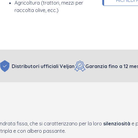
RICHIEDI
Agricoltura (trattori, mezzi per
raccolta olive, ecc.)
Distributori ufficiali Veljan
Garanzia fino a 12 mes
ndrata fissa, che si caratterizzano per la loro
silenziosità
e 
a, tripla e con albero passante.