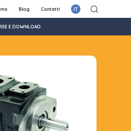
iamo
Blog
Contatti
IT
RSE E DOWNLOAD