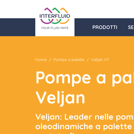
PRODOTTI
SE
Home
Pompe a palette
Veljan VT
Pompe a pal
Veljan
Veljan: Leader nelle po
oleodinamiche a palette