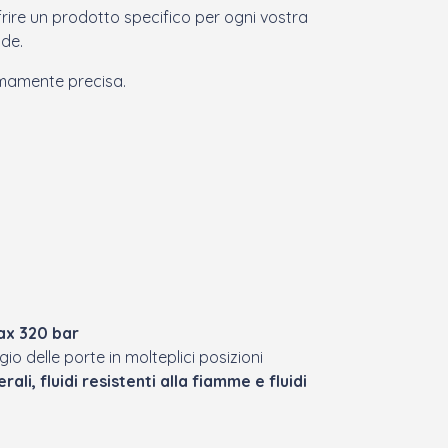
ffrire un prodotto specifico per ogni vostra
ide.
emamente precisa.
x 320 bar
gio delle porte in molteplici posizioni
ali, fluidi resistenti alla fiamme e fluidi