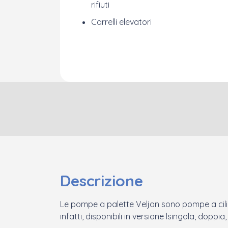
rifiuti
Carrelli elevatori
Descrizione
Le pompe a palette Veljan sono pompe a cili
infatti, disponibili in versione lsingola, doppi