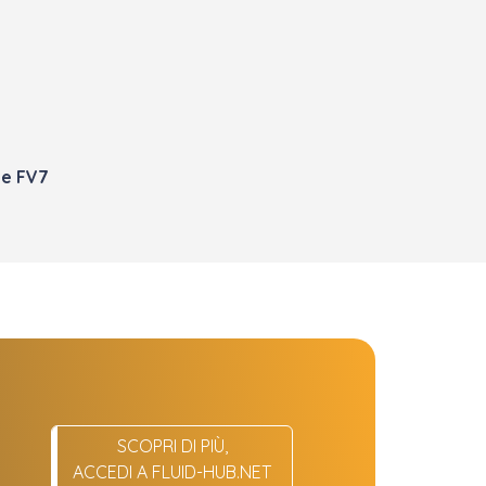
 e FV7
SCOPRI DI PIÙ,
ACCEDI A FLUID-HUB.NET