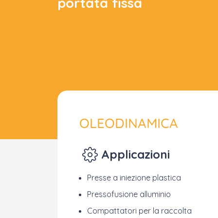
portata fissa
OLEODINAMICA
Applicazioni
Presse a iniezione plastica
Pressofusione alluminio
Compattatori per la raccolta