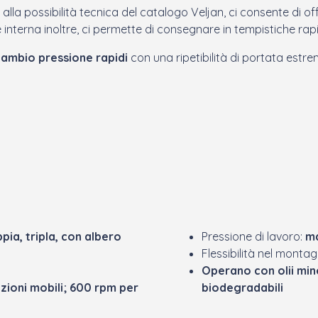
 alla possibilità tecnica del catalogo Veljan, ci consente di o
 interna inoltre, ci permette di consegnare in tempistiche rap
cambio pressione rapidi
con una ripetibilità di portata estr
pia, tripla, con albero
Pressione di lavoro:
ma
Flessibilità nel montag
Operano con olii miner
zioni mobili; 600 rpm per
biodegradabili