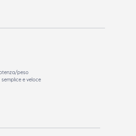
potenza/peso
a semplice e veloce