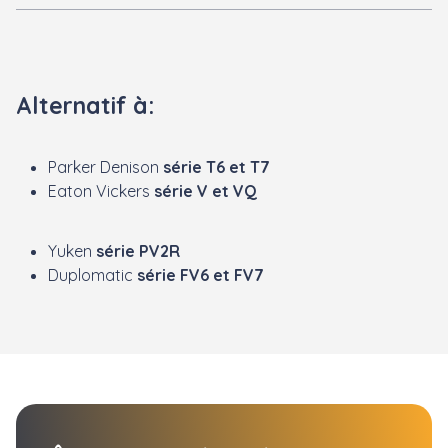
Alternatif à:
Parker Denison
série T6 et T7
Eaton Vickers
série V et VQ
Yuken
série PV2R
Duplomatic
série FV6 et FV7