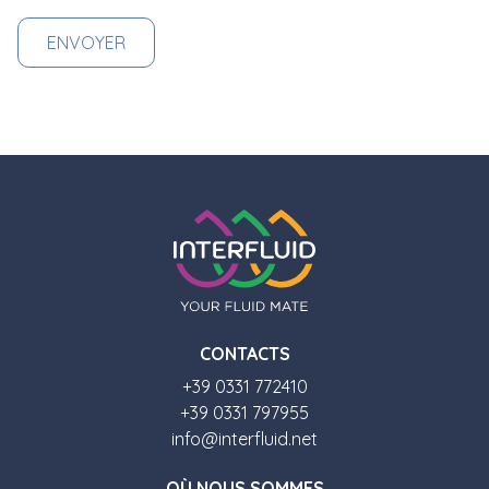
CONTACTS
+39 0331 772410
+39 0331 797955
info@interfluid.net
O
Ù
NOUS SOMMES