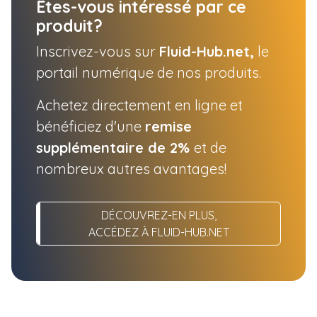
Êtes-vous intéressé par ce
produit?
Inscrivez-vous sur
Fluid-Hub.net,
le
portail numérique de nos produits.
Achetez directement en ligne et
bénéficiez d'une
remise
supplémentaire de 2%
et de
nombreux autres avantages!
DÉCOUVREZ-EN PLUS,
ACCÉDEZ À FLUID-HUB.NET