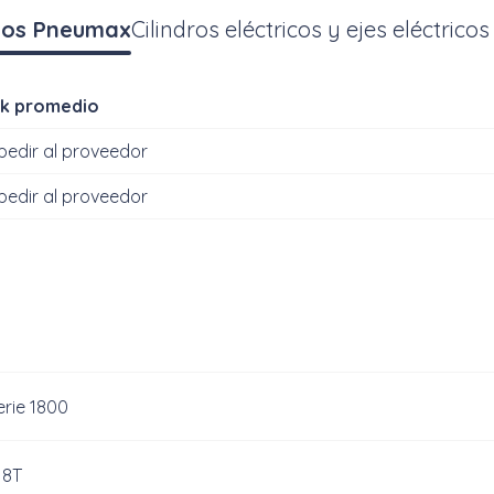
ricos Pneumax
Cilindros eléctricos y ejes eléctri
k promedio
 pedir al proveedor
 pedir al proveedor
erie 1800
18T