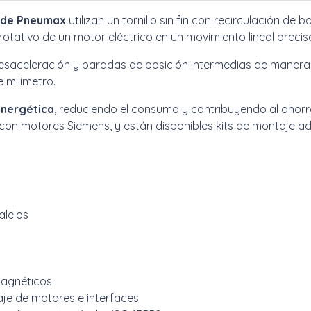
00 de Pneumax
utilizan un tornillo sin fin con recirculación de
otativo de un motor eléctrico en un movimiento lineal precis
, desaceleración y paradas de posición intermedias de maner
 milímetro.
 energética
, reduciendo el consumo y contribuyendo al ahorr
on motores Siemens, y están disponibles kits de montaje a
alelos
magnéticos
je de motores e interfaces