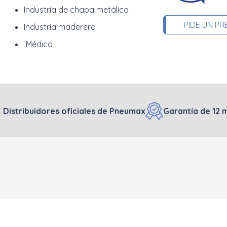
Industria de chapa metálica
PIDE UN P
Industria maderera
Médico
Distribuidores oficiales de Pneumax
Garantía de 12 