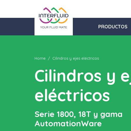
PRODUCTOS
Home
Cilindros y ejes eléctricos
Cilindros y e
eléctricos
Serie 1800, 18T y gama
AutomationWare