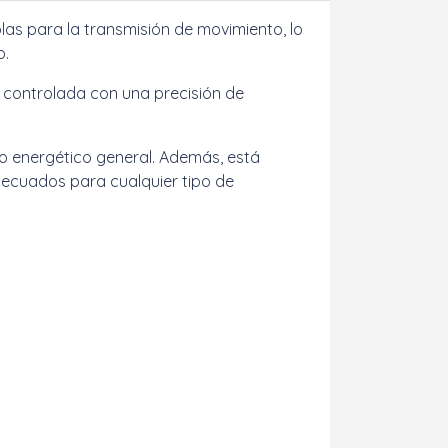
 bolas para la transmisión de movimiento, lo
o.
a controlada con una precisión de
o energético general. Además, está
decuados para cualquier tipo de