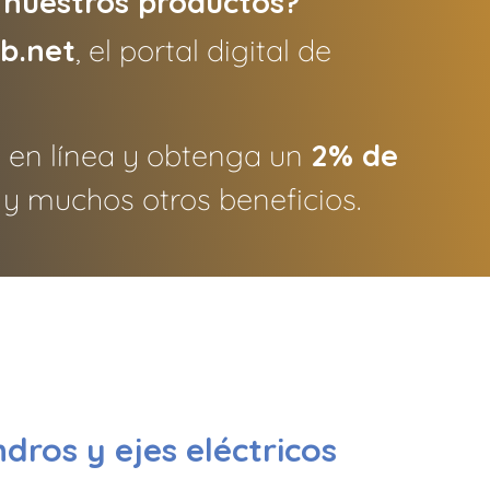
 nuestros productos?
ub.net
, el portal digital de
 en línea y obtenga un
2% de
y muchos otros beneficios.
dros y ejes eléctricos