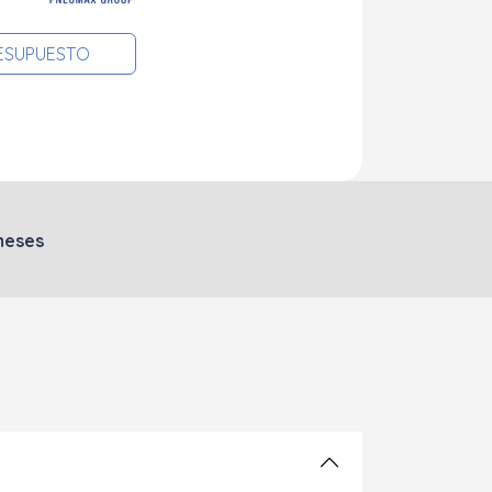
RESUPUESTO
meses