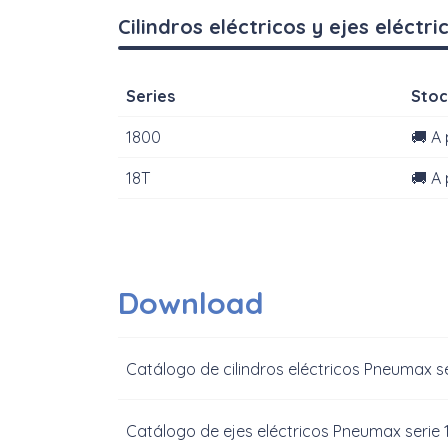
Cilindros eléctricos y ejes eléct
Series
Stoc
1800
🚚 A
18T
🚚 A
Download
Catálogo de cilindros eléctricos Pneumax s
Catálogo de ejes eléctricos Pneumax serie 