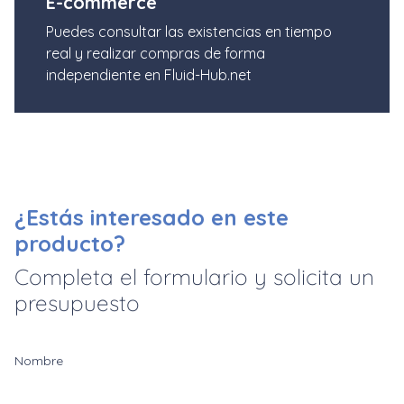
E-commerce
Puedes consultar las existencias en tiempo
real y realizar compras de forma
independiente en Fluid-Hub.net
¿Estás interesado en este
producto?
Completa el formulario y solicita un
presupuesto
Nombre