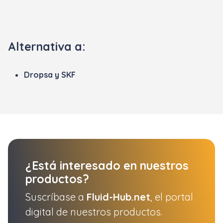
Alternativa a:
Dropsa y SKF
¿Está interesado en nuestros
productos?
Suscríbase a
Fluid-Hub.net
, el portal
digital de nuestros productos.