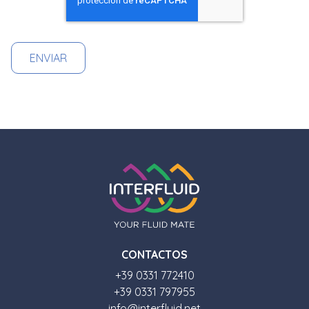
CONTACTOS
+39 0331 772410
+39 0331 797955
info@interfluid.net