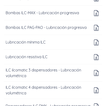
D
Bombas ILC-MAX - Lubricación progresiva
D
Bombas ILC PAG-PAO - Lubricación progresiva
D
Lubricación mínima ILC
Do
Lubricación resistiva ILC
ILC ilcomatic 3 dispensadores - Lubricación
Do
volumétrica
ILC ilcomatic 4 dispensadores - Lubricación
Do
volumétrica
Do