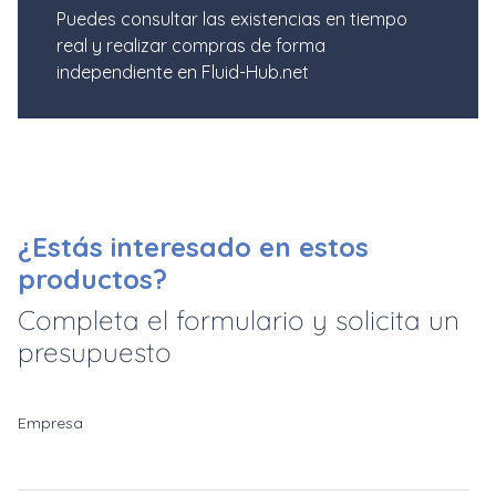
Puedes consultar las existencias en tiempo
real y realizar compras de forma
independiente en Fluid-Hub.net
¿Estás interesado en estos
productos?
Completa el formulario y solicita un
presupuesto
Empresa