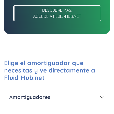
DESCUBRE MÁS,
ACCEDE A FLUID-HUB.NET
Elige el amortiguador que
necesitas y ve directamente a
Fluid-Hub.net
Amortiguadores