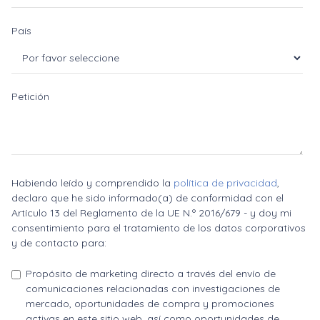
País
Petición
Habiendo leído y comprendido la
política de privacidad
,
declaro que he sido informado(a) de conformidad con el
Artículo 13 del Reglamento de la UE N.º 2016/679 - y doy mi
consentimiento para el tratamiento de los datos corporativos
y de contacto para:
Propósito de marketing directo a través del envío de
comunicaciones relacionadas con investigaciones de
mercado, oportunidades de compra y promociones
activas en este sitio web, así como oportunidades de