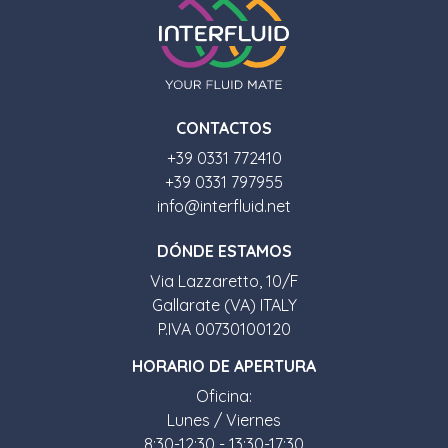
CONTACTOS
+39 0331 772410
+39 0331 797955
info@interfluid.net
D
Ó
NDE ESTAMOS
Via Lazzaretto, 10/F
Gallarate (VA) ITALY
P.IVA 00730100120
HORARIO DE APERTURA
Oficina:
Lunes / Viernes
8:30-12:30 - 13:30-17:30