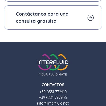
Contáctanos para una
consulta gratuita
CONTACTOS
+39 0331 772410
+39 0331 797955
info@interfluid.net