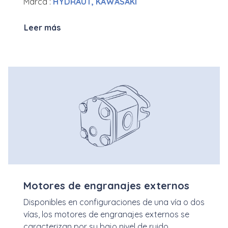
Marca :
HYDRAUT, KAWASAKI
Leer más
Motores de engranajes externos
Disponibles en configuraciones de una vía o dos
vías, los motores de engranajes externos se
caracterizan por su bajo nivel de ruido,