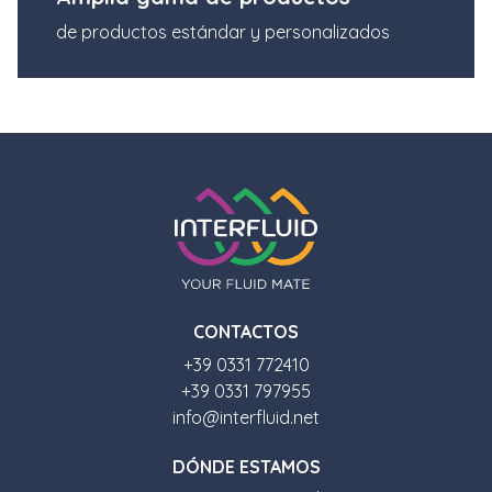
de productos estándar y personalizados
CONTACTOS
+39 0331 772410
+39 0331 797955
info@interfluid.net
D
Ó
NDE ESTAMOS