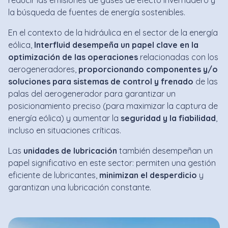
reducir las emisiones de gases de efecto invernadero y
la búsqueda de fuentes de energía sostenibles.
En el contexto de la hidráulica en el sector de la energía
eólica,
Interfluid desempeña un papel clave
en la
optimización de las operaciones
relacionadas con los
aerogeneradores,
proporcionando componentes y/o
soluciones para sistemas de control y frenado
de las
palas del aerogenerador para garantizar un
posicionamiento preciso (para maximizar la captura de
energía eólica) y aumentar la
seguridad y la fiabilidad
,
incluso en situaciones críticas.
Las
unidades de lubricación
también desempeñan un
papel significativo en este sector: permiten una gestión
eficiente de lubricantes,
minimizan el desperdicio
y
garantizan una lubricación constante.