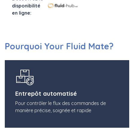
Pourquoi Your Fluid Mate?
Entrepôt automatisé
Pour contrôler le flux des commandes de
manière précise, soignée et rapide