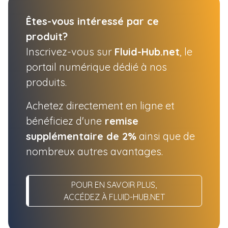
Êtes-vous intéressé par ce
produit?
Inscrivez-vous sur
Fluid-Hub.net
, le
portail numérique dédié à nos
produits.
Achetez directement en ligne et
bénéficiez d'une
remise
supplémentaire de 2%
ainsi que de
nombreux autres avantages.
POUR EN SAVOIR PLUS,
ACCÉDEZ À FLUID-HUB.NET