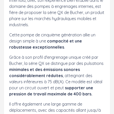
Interfluid, avec son expérience bien établie dans le
domaine des pompes à engrenages internes, est
fière de proposer la série QX de Bucher, un produit
phare sur les marchés hydrauliques mobiles et
industriels.
Cette pompe de cinquième génération allie un
design simple à une
compacité et une
robustesse exceptionnelles
.
Grâce à son profil d'engrenage unique créé par
Bucher, la série QX se distingue par des pulsations
minimales et des émissions sonores
considérablement réduites
, atteignant des
valeurs inférieures à 75 dB(A). Ce modèle est idéal
pour un circuit ouvert et peut
supporter une
pression de travail maximale de 400 bars.
Il offre également une large gamme de
déplacements, avec des capacités allant jusqu'à