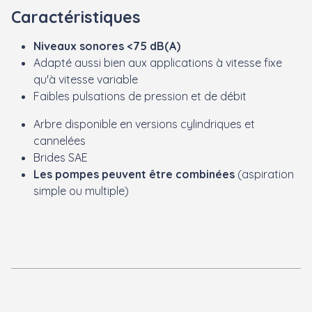
Caractéristiques
Niveaux sonores <75 dB(A)
Adapté aussi bien aux applications à vitesse fixe
qu'à vitesse variable
Faibles pulsations de pression et de débit
Arbre disponible en versions cylindriques et
cannelées
Brides SAE
Les pompes peuvent être combinées
(aspiration
simple ou multiple)