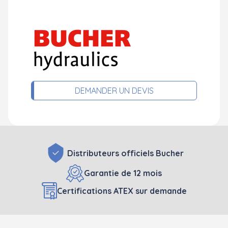
DEMANDER UN DEVIS
Distributeurs officiels Bucher
Garantie de 12 mois
Certifications ATEX sur demande