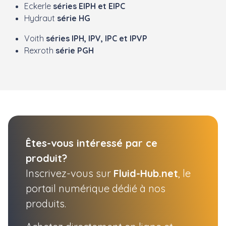
Eckerle
séries EIPH et EIPC
Hydraut
série HG
Voith
séries IPH, IPV, IPC et IPVP
Rexroth
série PGH
Êtes-vous intéressé par ce
produit?
Inscrivez-vous sur
Fluid-Hub.net
, le
portail numérique dédié à nos
produits.