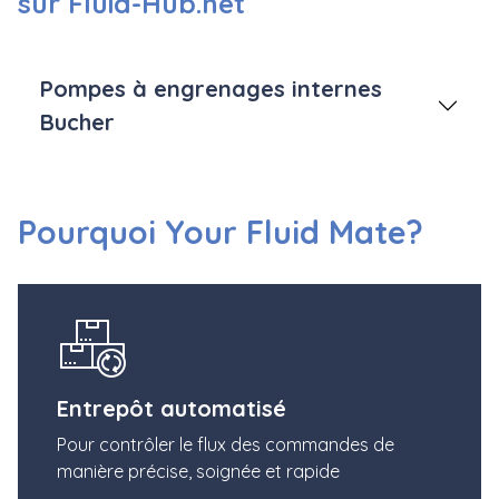
sur Fluid-Hub.net
Pompes à engrenages internes
Bucher
Pourquoi Your Fluid Mate?
Entrepôt automatisé
Pour contrôler le flux des commandes de
manière précise, soignée et rapide