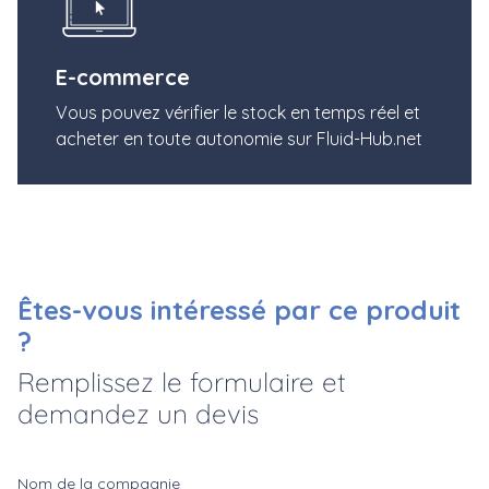
E-commerce
Vous pouvez vérifier le stock en temps réel et
acheter en toute autonomie sur Fluid-Hub.net
Êtes-vous intéressé par ce produit
?
Remplissez le formulaire et
demandez un devis
Nom de la compagnie