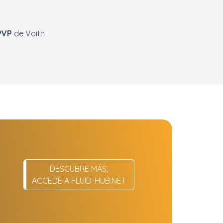
IPVP
de Voith
DESCUBRE MÁS,
ACCEDE A FLUID-HUB.NET