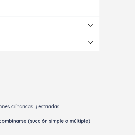
ones cilíndricas y estriadas
ombinarse (succión simple o múltiple)