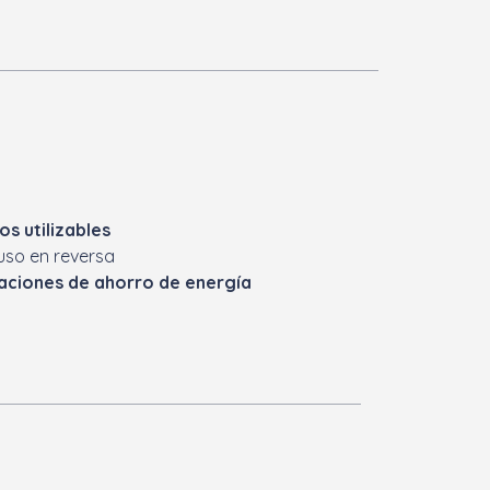
s utilizables
luso en reversa
aciones de ahorro de energía