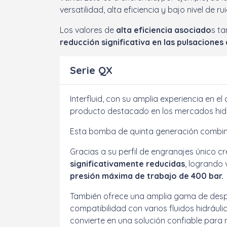
versatilidad, alta eficiencia y bajo nivel de ru
Los valores de
alta eficiencia asociado
s t
reducción significativa en las pulsaciones 
Serie QX
Interfluid, con su amplia experiencia en 
producto destacado en los mercados hidrá
Esta bomba de quinta generación combin
Gracias a su perfil de engranajes único c
significativamente reducidas
, logrando 
presión máxima de trabajo de 400 bar.
También ofrece una amplia gama de despl
compatibilidad con varios fluidos hidráuli
convierte en una solución confiable para 