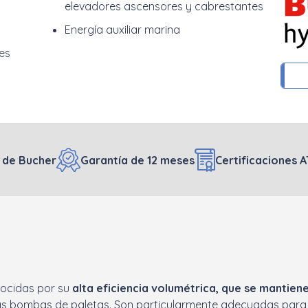
elevadores ascensores y cabrestantes
Energía auxiliar marina
nes
s de Bucher
Garantía de 12 meses
Certificaciones A
nocidas por su
alta eficiencia volumétrica, que se mantien
e las bombas de paletas. Son particularmente adecuadas par