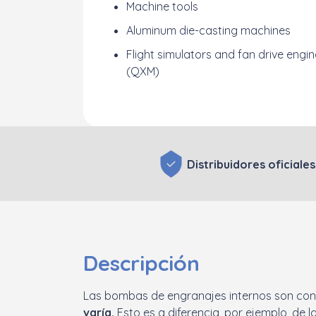
Machine tools
Aluminum die-casting machines
Flight simulators and fan drive engi
(QXM)
Distribuidores oficiale
Descripción
Las bombas de engranajes internos son co
varía.
Esto es a diferencia, por ejemplo, d