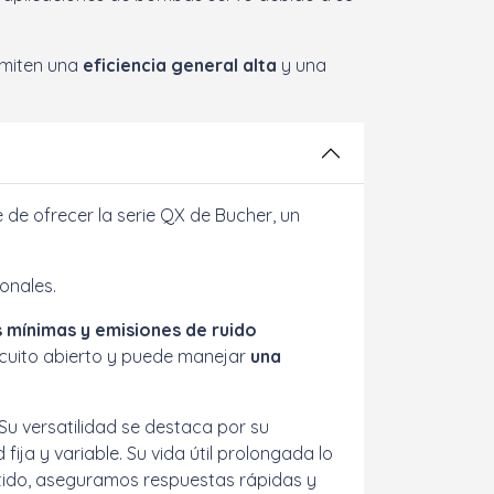
rmiten una
eficiencia general alta
y una
 de ofrecer la serie QX de Bucher, un
onales.
 mínimas y emisiones de ruido
ircuito abierto y puede manejar
una
 versatilidad se destaca por su
ija y variable. Su vida útil prolongada lo
urtido, aseguramos respuestas rápidas y