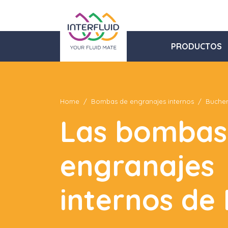
PRODUCTOS
Home
Bombas de engranajes internos
Buche
Las bombas
engranajes
internos de