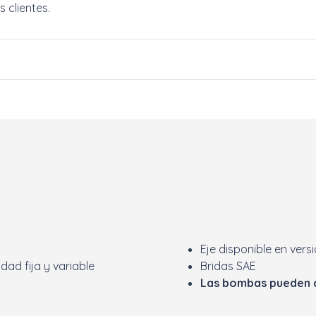
 clientes.
Eje disponible en versi
ad fija y variable
Bridas SAE
Las bombas pueden c