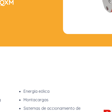
 QXM
Energía eólica
g
Montacargas
Sistemas de accionamiento de