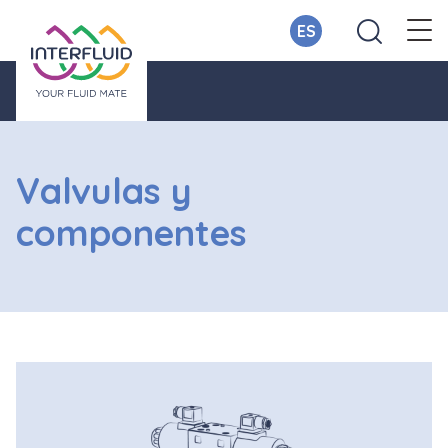
ES
Valvulas y
componentes