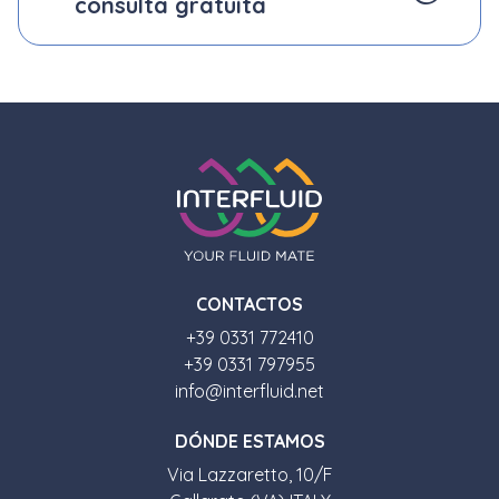
consulta gratuita
CONTACTOS
+39 0331 772410
+39 0331 797955
info@interfluid.net
D
Ó
NDE ESTAMOS
Via Lazzaretto, 10/F