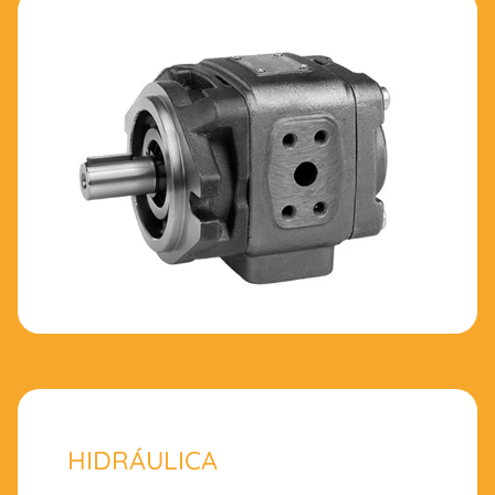
HIDRÁULICA