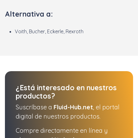
Alternativa a:
Voith, Bucher, Eckerle, Rexroth
¿Está interesado en nuestros
productos?
Suscríbase a
Fluid-Hub.net
, el portal
digital de nuestros productos.
Compre directamente en línea y