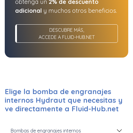
obtenga un
2% de descuento
adicional
y muchos otros beneficios.
DESCUBRE MÁS,
ACCEDE A FLUID-HUB.NET
Elige la bomba de engranajes
internos Hydraut que necesitas y
ve directamente a Fluid-Hub.net
Bombas de engranajes internos