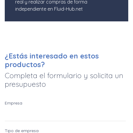
real y realizar compras de forma
independiente en Fluid-Hub.net
¿Estás interesado en estos
productos?
Completa el formulario y solicita un
presupuesto
Empresa
Tipo de empresa