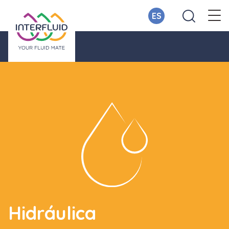
ES
Hidráulica