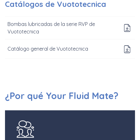
Catálogos de Vuototecnica
Bombas lubricadas de la serie RVP de
Do
Vuototecnica
D
Catálogo general de Vuototecnica
¿Por qué Your Fluid Mate?