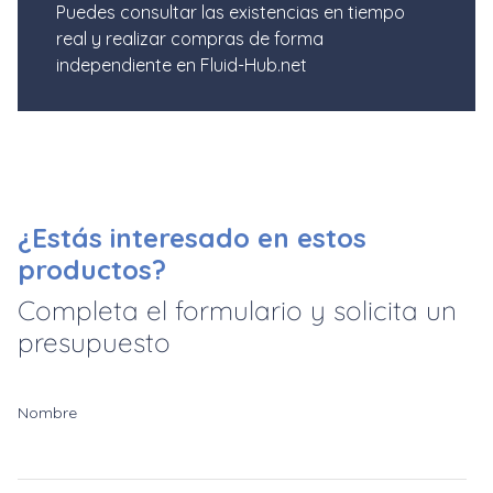
Puedes consultar las existencias en tiempo
real y realizar compras de forma
independiente en Fluid-Hub.net
¿Estás interesado en estos
productos?
Completa el formulario y solicita un
presupuesto
Nombre