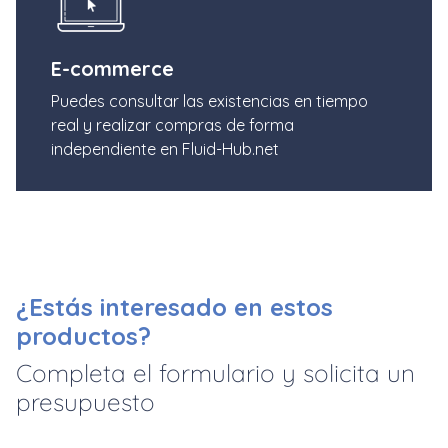
E-commerce
Puedes consultar las existencias en tiempo
real y realizar compras de forma
independiente en Fluid-Hub.net
¿Estás interesado en estos
productos?
Completa el formulario y solicita un
presupuesto