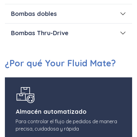
Bombas dobles
Bombas Thru-Drive
¿Por qué Your Fluid Mate?
Almacén automatizado
Para controlar el flujo de pedidos de manera
precisa, cuidadosa y rápida