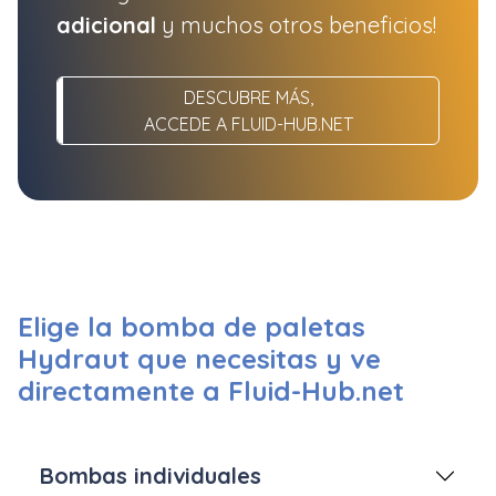
adicional
y muchos otros beneficios!
DESCUBRE MÁS,
ACCEDE A FLUID-HUB.NET
Elige la bomba de paletas
Hydraut que necesitas y ve
directamente a Fluid-Hub.net
Bombas individuales