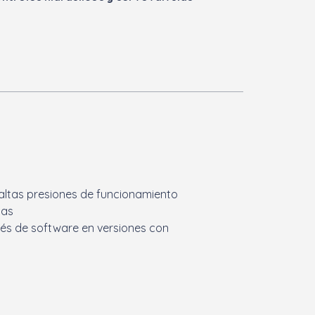
 altas presiones de funcionamiento
tas
vés de software en versiones con