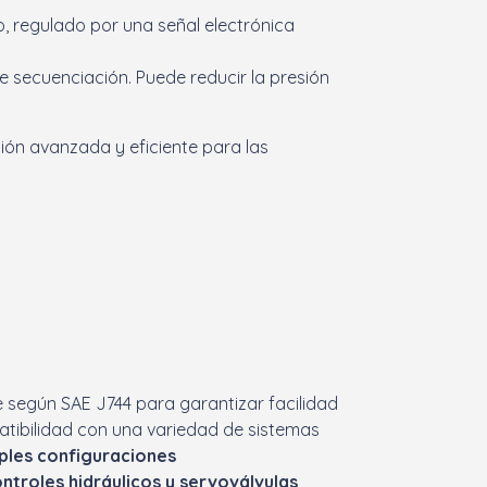
o, regulado por una señal electrónica
e secuenciación. Puede reducir la presión
ción avanzada y eficiente para las
e según SAE J744 para garantizar facilidad
atibilidad con una variedad de sistemas
iples configuraciones
ntroles hidráulicos y servoválvulas