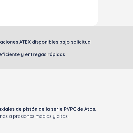
caciones ATEX disponibles bajo solicitud
ficiente y entregas rápidas
iales de pistón de la serie PVPC de Atos
.
nes a presiones medias y altas.