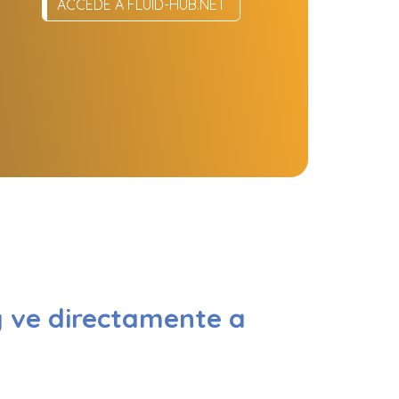
ACCEDE A FLUID-HUB.NET
y ve directamente a