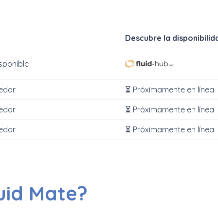
Descubre la disponibilid
sponible
eedor
⏳ Próximamente en línea
eedor
⏳ Próximamente en línea
eedor
⏳ Próximamente en línea
uid Mate?