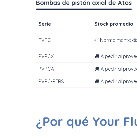
Bombas de pistón axial de Atos
Serie
Stock promedio
PVPC
✅ Normalmente di
PVPCX
🚚 A pedir al prov
PVPCA
🚚 A pedir al prov
PVPC-PERS
🚚 A pedir al prov
¿Por qué Your Fl