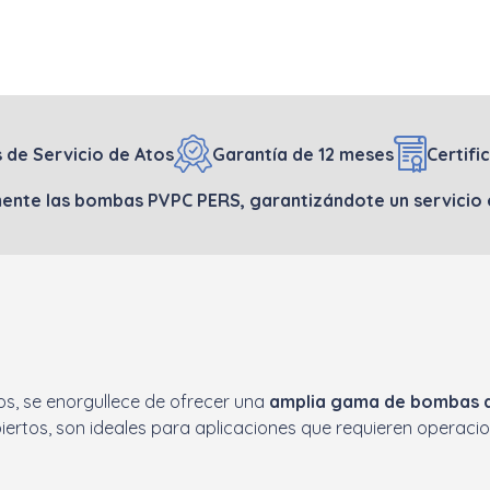
s de Servicio de Atos
Garantía de 12 meses
Certifi
nte las bombas PVPC PERS, garantizándote un servicio e
Atos, se enorgullece de ofrecer una
amplia gama de bombas ax
iertos, son ideales para aplicaciones que requieren operacio