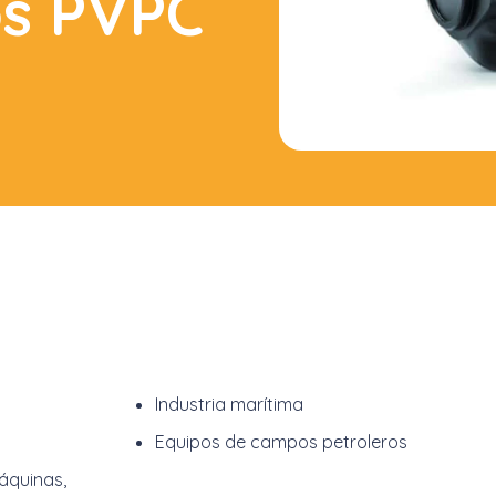
os PVPC
Industria marítima
Equipos de campos petroleros
máquinas,