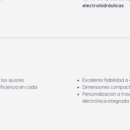
electrohidráulicas
 los ajustes
Excelente fiabilidad a
ficiencia en cada
Dimensiones compac
Personalización a tra
electrónica integrada