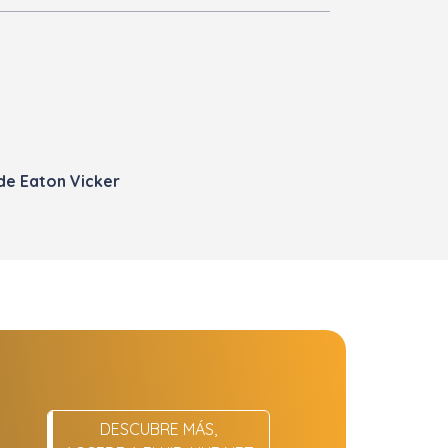
a
de Eaton Vicker
DESCUBRE MÁS,