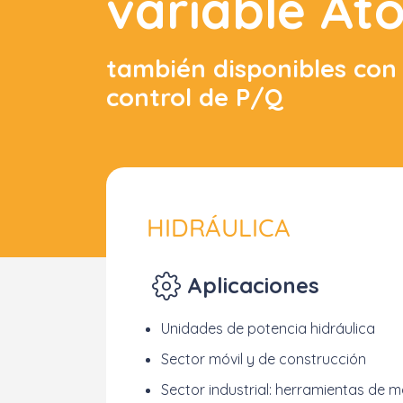
variable At
también disponibles con
control de P/Q
HIDRÁULICA
Aplicaciones
Unidades de potencia hidráulica
Sector móvil y de construcción
Sector industrial: herramientas de 