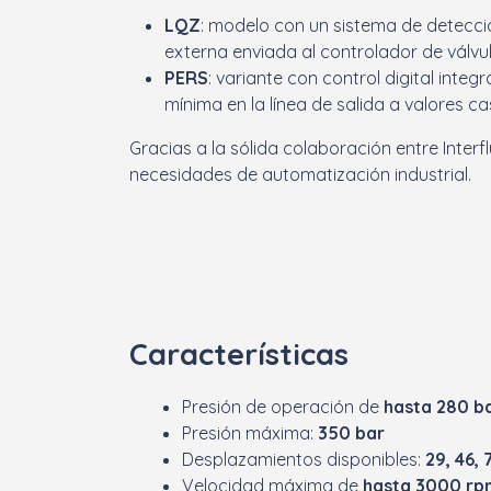
LQZ
: modelo con un sistema de detecció
externa enviada al controlador de válvul
PERS
: variante con control digital int
mínima en la línea de salida a valores ca
Gracias a la sólida colaboración entre Interf
necesidades de automatización industrial.
Características
Presión de operación de
hasta 280 b
Presión máxima:
350 bar
Desplazamientos disponibles:
29, 46,
Velocidad máxima de
hasta 3000 rp