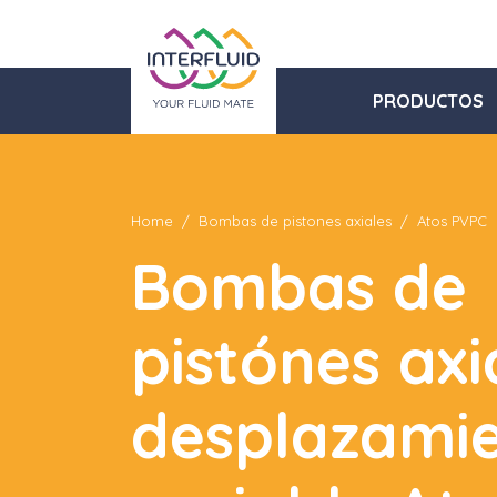
PRODUCTOS
Home
Bombas de pistones axiales
Atos PVPC
Bombas de
pistónes axi
desplazami