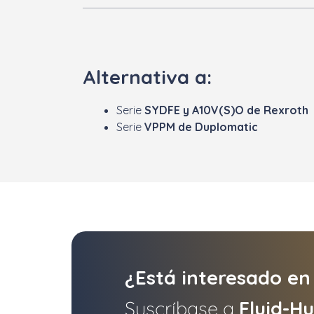
Alternativa a:
Serie
SYDFE y A10V(S)O de Rexroth
Serie
VPPM de Duplomatic
¿Está interesado en
Suscríbase a
Fluid-H