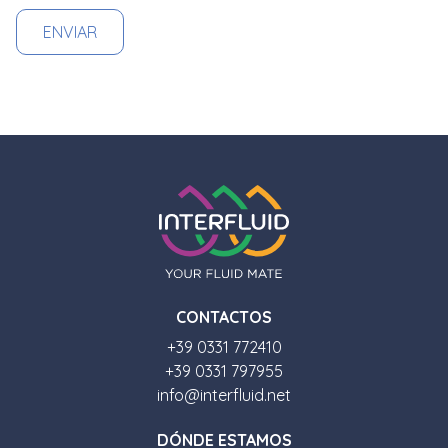
CONTACTOS
+39 0331 772410
+39 0331 797955
info@interfluid.net
D
Ó
NDE ESTAMOS