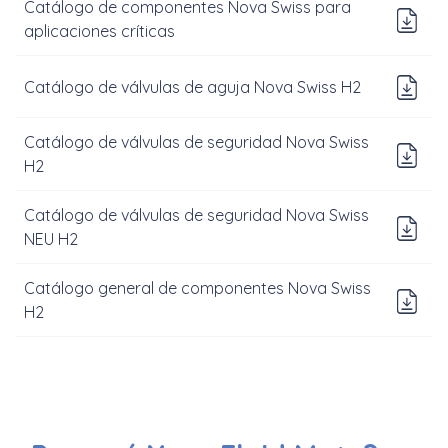
Catálogo de componentes Nova Swiss para
Do
aplicaciones críticas
Do
Catálogo de válvulas de aguja Nova Swiss H2
Catálogo de válvulas de seguridad Nova Swiss
Do
H2
Catálogo de válvulas de seguridad Nova Swiss
D
NEU H2
Catálogo general de componentes Nova Swiss
D
H2