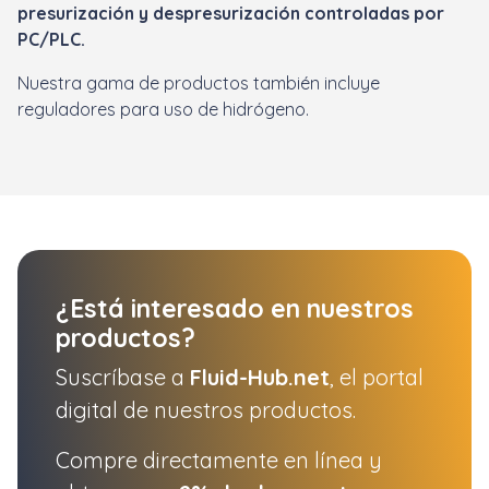
presurización y despresurización controladas por
PC/PLC.
Nuestra gama de productos también incluye
reguladores para uso de hidrógeno.
¿Está interesado en nuestros
productos?
Suscríbase a
Fluid-Hub.net
, el portal
digital de nuestros productos.
Compre directamente en línea y