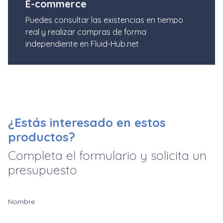
E-commerce
Puedes consultar las existencias en tiempo
real y realizar compras de forma
independiente en Fluid-Hub.net
¿Estás interesado en estos
productos?
Completa el formulario y solicita un
presupuesto
Nombre