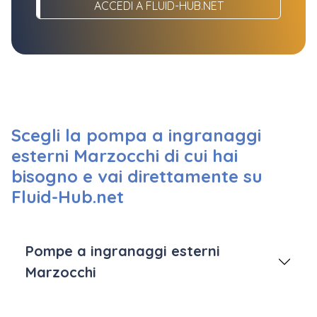
ACCEDI A FLUID-HUB.NET
Scegli la pompa a ingranaggi
esterni Marzocchi di cui hai
bisogno e vai direttamente su
Fluid-Hub.net
Pompe a ingranaggi esterni
Marzocchi