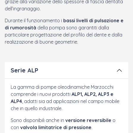
grazie alla variazione dello spessore di fascia dentata
dell’ingranaggio.
Durante il funzionamento i
bassi livelli di pulsazione e
di rumorosità
della pompa sono garantiti dalla
particolare progettazione del profilo del dente e dalla
realizzazione di buone geometrie.
Serie ALP
La gamma di pompe oleodinamiche Marzocchi
comprende i nuovi prodotti
ALP1, ALP2, ALP3 e
ALP4
, adatti sia ad applicazioni nel campo mobile
che in quello industriale.
Sono disponibili anche in
versione reversibile
o
con
valvola limitatrice di pressione
.