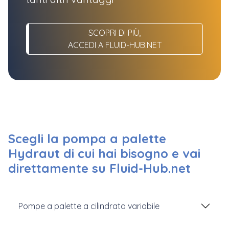
SCOPRI DI PIÙ,
ACCEDI A FLUID-HUB.NET
Scegli la pompa a palette
Hydraut di cui hai bisogno e vai
direttamente su Fluid-Hub.net
Pompe a palette a cilindrata variabile