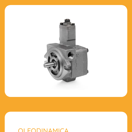
OLEODINAMICA