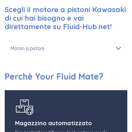
Scegli il motore a pistoni Kawasaki
di cui hai bisogno e vai
direttamente su Fluid-Hub.net!
Motori a pistoni
Perchè Your Fluid Mate?
Magazzino automatizzato