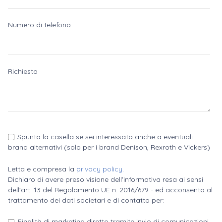
Numero di telefono
Richiesta
Spunta la casella se sei interessato anche a eventuali
brand alternativi (solo per i brand Denison, Rexroth e Vickers)
Letta e compresa la
privacy policy
.
Dichiaro di avere preso visione dell'informativa resa ai sensi
dell'art. 13 del Regolamento UE n. 2016/679 - ed acconsento al
trattamento dei dati societari e di contatto per:
Finalità di marketing diretto tramite invio di comunicazioni