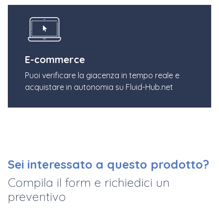
E-commerce
Puoi verificare la giacenza in tempo reale e
acquistare in autonomia su Fluid-Hub.net
Sei interessato a questo prodotto?
Compila il form e richiedici un
preventivo