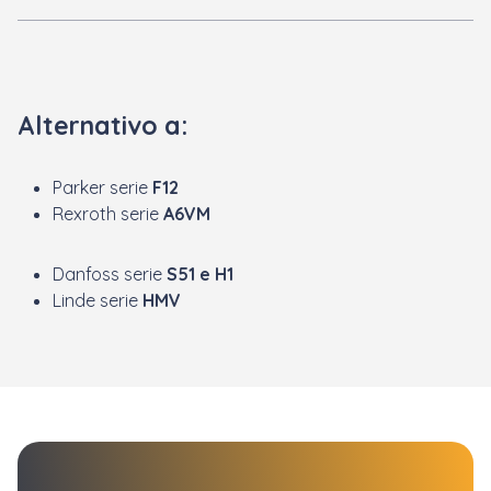
Alternativo a:
Parker serie
F12
Rexroth serie
A6VM
Danfoss serie
S51 e H1
Linde serie
HMV