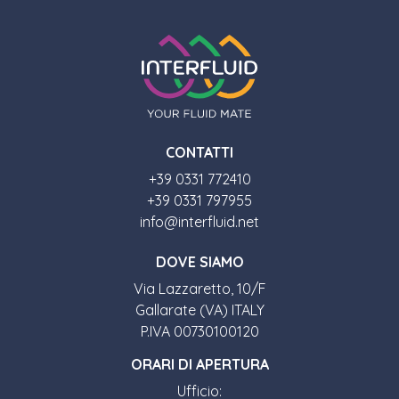
CONTATTI
+39 0331 772410
+39 0331 797955
info@interfluid.net
DOVE SIAMO
Via Lazzaretto, 10/F
Gallarate (VA) ITALY
P.IVA 00730100120
ORARI DI APERTURA
Ufficio: